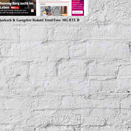
tarkoch & Gastgeber Roland Trettl Foto: MG RTL D