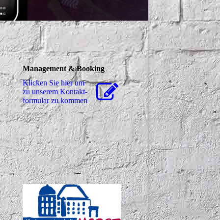
Management & Booking
Klicken Sie hier um
zu unserem Kon­takt­
for­mu­lar zu kommen