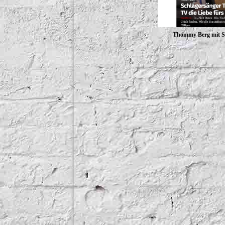
Thommy Berg mit S