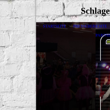
Schlag
STARTSEITE
PRESSEBERICHTE
PARTN