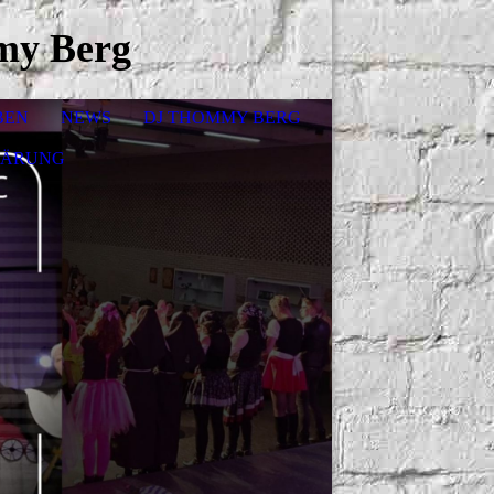
my Berg
BEN
NEWS
DJ THOMMY BERG
LÄRUNG