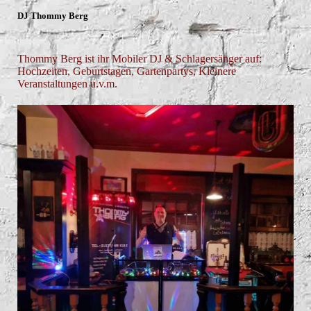
DJ Thommy Berg
Thommy Berg ist ihr Mobiler DJ & Schlagersänger auf:
Hochzeiten, Geburtstagen, Gartenpartys, Kleinere
Veranstaltungen u.v.m.