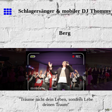
Schlagersänger & mobiler DJ Thommy
Berg
"Träume nicht dein Leben, sondern Lebe
deinen Traum"