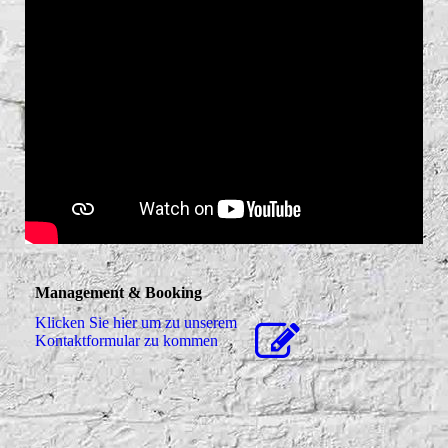
Management & Booking
Klicken Sie hier um zu unserem
Kon­takt­for­mu­lar zu kommen