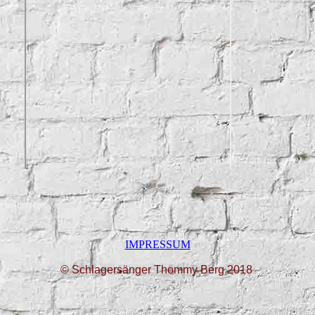
IMPRESSUM
© Schlagersänger Thommy Berg 2018